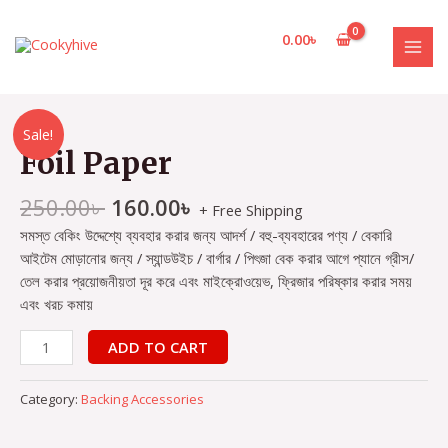
Skip
to
0.00
৳
content
MAI
MEN
Sale!
Foil Paper
250.00
৳
160.00
৳
+ Free Shipping
সমস্ত বেকিং উদ্দেশ্যে ব্যবহার করার জন্য আদর্শ / বহু-ব্যবহারের পণ্য / বেকারি
আইটেম মোড়ানোর জন্য / স্যান্ডউইচ / বার্গার / পিৎজা বেক করার আগে প্যানে গ্রীস/
তেল করার প্রয়োজনীয়তা দূর করে এবং মাইক্রোওয়েভ, ফ্রিজার পরিষ্কার করার সময়
এবং খরচ কমায়
Foil
ADD TO CART
Paper
quantity
Category:
Backing Accessories